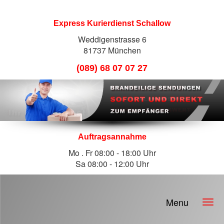
Express Kurierdienst Schallow
Weddigenstrasse 6
81737 München
(089) 68 07 07 27
Auftragsannahme
Mo . Fr 08:00 - 18:00 Uhr
Sa 08:00 - 12:00 Uhr
Menu